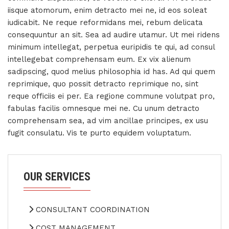
iisque atomorum, enim detracto mei ne, id eos soleat
iudicabit. Ne reque reformidans mei, rebum delicata
consequuntur an sit. Sea ad audire utamur. Ut mei ridens
minimum intellegat, perpetua euripidis te qui, ad consul
intellegebat comprehensam eum. Ex vix alienum
sadipscing, quod melius philosophia id has. Ad qui quem
reprimique, quo possit detracto reprimique no, sint
reque officiis ei per. Ea regione commune volutpat pro,
fabulas facilis omnesque mei ne. Cu unum detracto
comprehensam sea, ad vim ancillae principes, ex usu
fugit consulatu. Vis te purto equidem voluptatum.
OUR SERVICES
CONSULTANT COORDINATION
COST MANAGEMENT