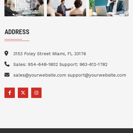
ADDRESS
3153 Foley Street Miami, FL 33176
Sales: 954-648-1802 Support: 963-612-1782
sales@yourwebsite.com support@yourwebsite.com