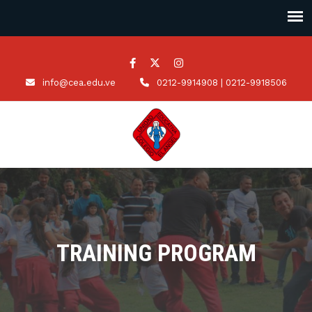
info@cea.edu.ve
0212-9914908 | 0212-9918506
TRAINING PROGRAM