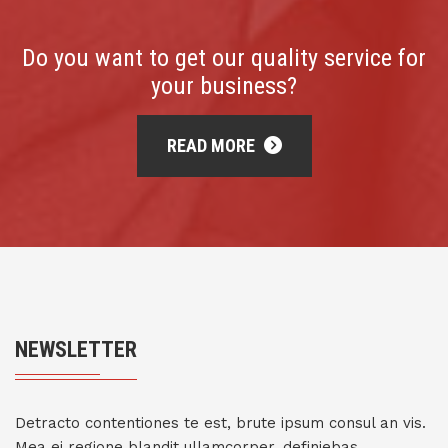
Do you want to get our quality service for
your business?
READ MORE
NEWSLETTER
Detracto contentiones te est, brute ipsum consul an vis.
Mea ei regione blandit ullamcorper, definiebas