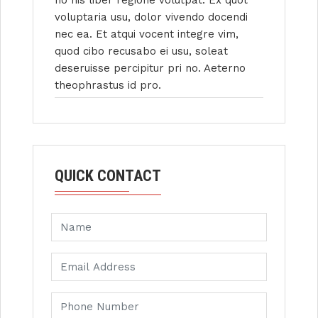
no his liber regione volutpat. Ex quot
voluptaria usu, dolor vivendo docendi
nec ea. Et atqui vocent integre vim,
quod cibo recusabo ei usu, soleat
deseruisse percipitur pri no. Aeterno
theophrastus id pro.
QUICK CONTACT