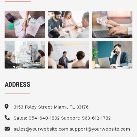
ADDRESS
3153 Foley Street Miami, FL 33176
Sales: 954-648-1802 Support: 963-612-1782
sales@yourwebsite.com support@yourwebsite.com