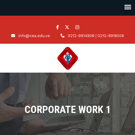
info@cea.edu.ve
0212-9914908 | 0212-9918506
CORPORATE WORK 1