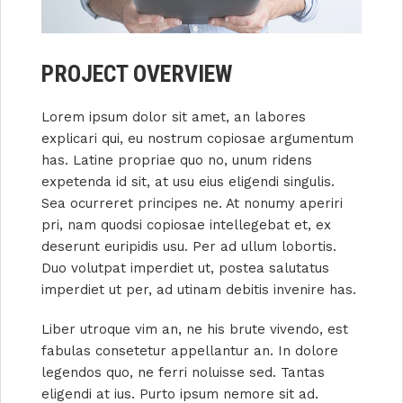
PROJECT OVERVIEW
Lorem ipsum dolor sit amet, an labores
explicari qui, eu nostrum copiosae argumentum
has. Latine propriae quo no, unum ridens
expetenda id sit, at usu eius eligendi singulis.
Sea ocurreret principes ne. At nonumy aperiri
pri, nam quodsi copiosae intellegebat et, ex
deserunt euripidis usu. Per ad ullum lobortis.
Duo volutpat imperdiet ut, postea salutatus
imperdiet ut per, ad utinam debitis invenire has.
Liber utroque vim an, ne his brute vivendo, est
fabulas consetetur appellantur an. In dolore
legendos quo, ne ferri noluisse sed. Tantas
eligendi at ius. Purto ipsum nemore sit ad.