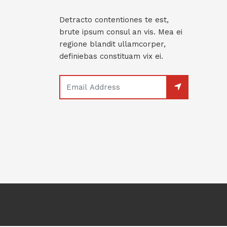
Detracto contentiones te est,
brute ipsum consul an vis. Mea ei
regione blandit ullamcorper,
definiebas constituam vix ei.