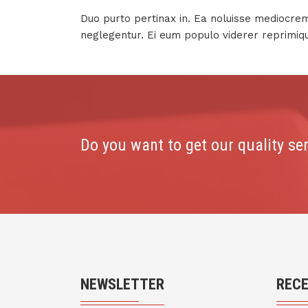
Duo purto pertinax in. Ea noluisse mediocrem q
neglegentur. Ei eum populo viderer reprimiqu
Do you want to get our quality se
NEWSLETTER
REC