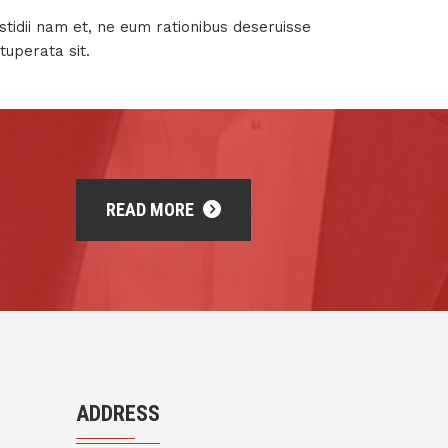
astidii nam et, ne eum rationibus deseruisse
tuperata sit.
READ MORE
ADDRESS