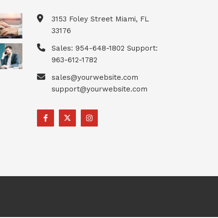
3153 Foley Street Miami, FL
33176
Sales: 954-648-1802 Support:
963-612-1782
sales@yourwebsite.com
support@yourwebsite.com